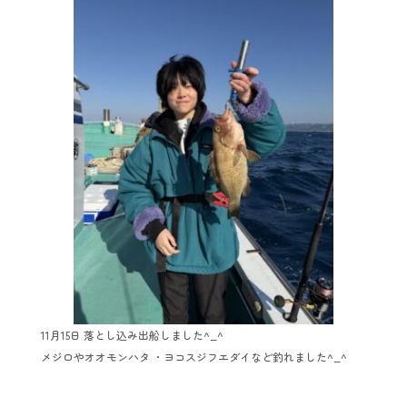
11月15日 落とし込み出船しました^_^
メジロやオオモンハタ ・ヨコスジフエダイなど釣れました^_^