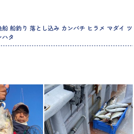
漁船 船釣り 落とし込み カンパチ ヒラメ マダイ ツ
ンハタ