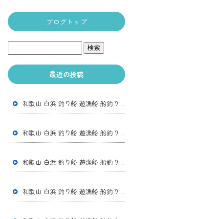
ブログトップ
最近の投稿
和歌山 白浜 釣り船 遊漁船 船釣り 体験釣り アカイカ便 アカイカ スルメイカ
和歌山 白浜 釣り船 遊漁船 船釣り 体験釣り アカイカ便 アカイカ スルメイカ
和歌山 白浜 釣り船 遊漁船 船釣り 体験釣り 中深場五目 オニカサゴ チカメキント アマダイ ウッカリカサゴ アカアジ ヒメアジ レンコダイ アヤメカサゴ
和歌山 白浜 釣り船 遊漁船 船釣り 体験釣り アカイカ便 アカイカ スルメイカ