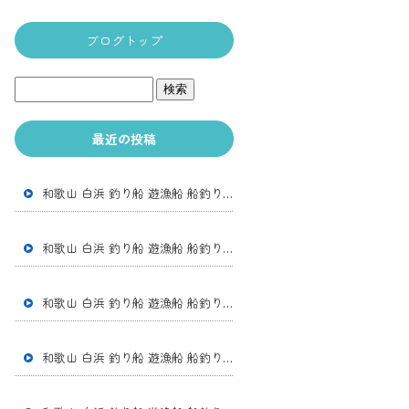
ブログトップ
最近の投稿
和歌山 白浜 釣り船 遊漁船 船釣り 体験釣り アカイカ便 アカイカ スルメイカ
和歌山 白浜 釣り船 遊漁船 船釣り 体験釣り アカイカ便 アカイカ スルメイカ
和歌山 白浜 釣り船 遊漁船 船釣り 体験釣り 中深場五目 オニカサゴ チカメキント アマダイ ウッカリカサゴ アカアジ ヒメアジ レンコダイ アヤメカサゴ
和歌山 白浜 釣り船 遊漁船 船釣り 体験釣り アカイカ便 アカイカ スルメイカ