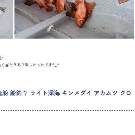
)/
く当たりあり楽しかったです^_^
漁船 船釣り ライト深海 キンメダイ アカムツ クロ