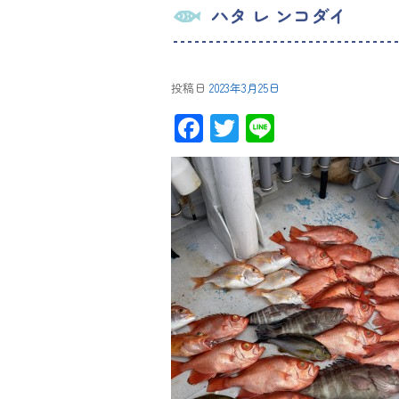
ハタ レ ンコダイ
投稿日
2023年3月25日
F
T
Li
ac
wi
ne
e
tt
b
er
o
ok