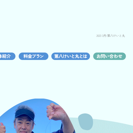
2023 3月|第八けいと丸