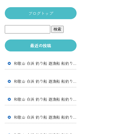
ブログトップ
最近の投稿
和歌山 白浜 釣り船 遊漁船 船釣り 体験釣り アカイカ便 アカイカ スルメイカ
和歌山 白浜 釣り船 遊漁船 船釣り 体験釣り アカイカ便 アカイカ スルメイカ
和歌山 白浜 釣り船 遊漁船 船釣り 体験釣り 中深場五目 オニカサゴ チカメキント アマダイ ウッカリカサゴ アカアジ ヒメアジ レンコダイ アヤメカサゴ
和歌山 白浜 釣り船 遊漁船 船釣り 体験釣り アカイカ便 アカイカ スルメイカ