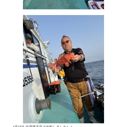
4月19日 中深場五目で出船しました^_^