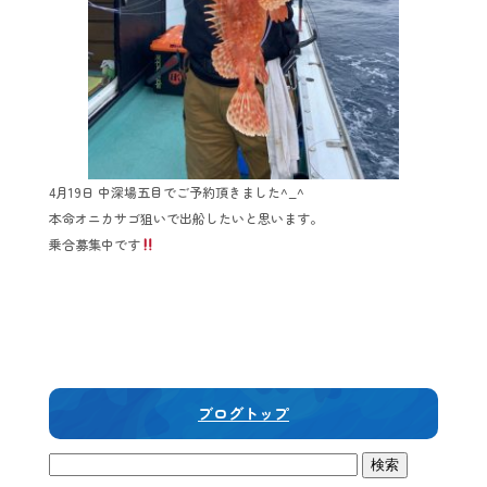
4月19日 中深場五目でご予約頂きました^_^
本命オニカサゴ狙いで出船したいと思います。
乗合募集中です
ブログトップ