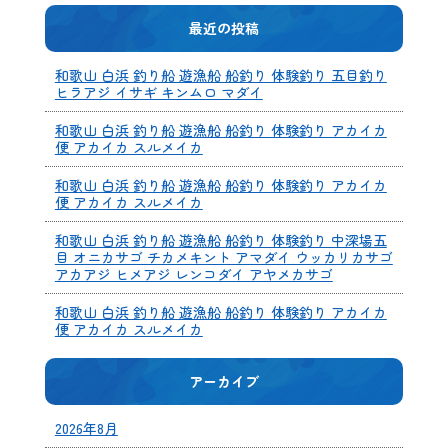
最近の投稿
和歌山 白浜 釣り船 遊漁船 船釣り 体験釣り 五目釣り
ヒラアジ イサギ キンムロ マダイ
和歌山 白浜 釣り船 遊漁船 船釣り 体験釣り アカイカ
便 アカイカ スルメイカ
和歌山 白浜 釣り船 遊漁船 船釣り 体験釣り アカイカ
便 アカイカ スルメイカ
和歌山 白浜 釣り船 遊漁船 船釣り 体験釣り 中深場五
目 オニカサゴ チカメキント アマダイ ウッカリカサゴ
アカアジ ヒメアジ レンコダイ アヤメカサゴ
和歌山 白浜 釣り船 遊漁船 船釣り 体験釣り アカイカ
便 アカイカ スルメイカ
アーカイブ
2026年8月