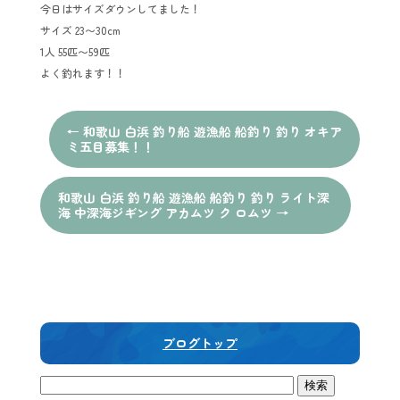
今日はサイズダウンしてました！
サイズ 23〜30cm
1人 55匹〜59匹
よく釣れます！！
←
和歌山 白浜 釣り船 遊漁船 船釣り 釣り オキア
ミ五目募集！！
和歌山 白浜 釣り船 遊漁船 船釣り 釣り ライト深
海 中深海ジギング アカムツ ク ロムツ
→
ブログトップ